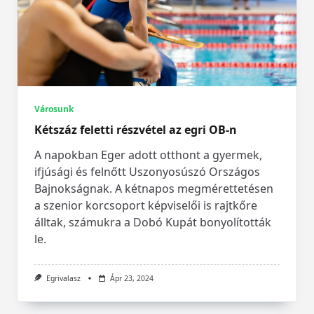
Városunk
Kétszáz feletti részvétel az egri OB-n
A napokban Eger adott otthont a gyermek,
ifjúsági és felnőtt Uszonyosúszó Országos
Bajnokságnak. A kétnapos megmérettetésen
a szenior korcsoport képviselői is rajtkőre
álltak, számukra a Dobó Kupát bonyolították
le.
Egrivalasz
Ápr 23, 2024