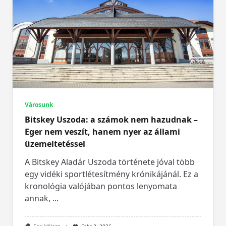
Városunk
Bitskey Uszoda: a számok nem hazudnak –
Eger nem veszít, hanem nyer az állami
üzemeltetéssel
A Bitskey Aladár Uszoda története jóval több
egy vidéki sportlétesítmény krónikájánál. Ez a
kronológia valójában pontos lenyomata
annak,
...