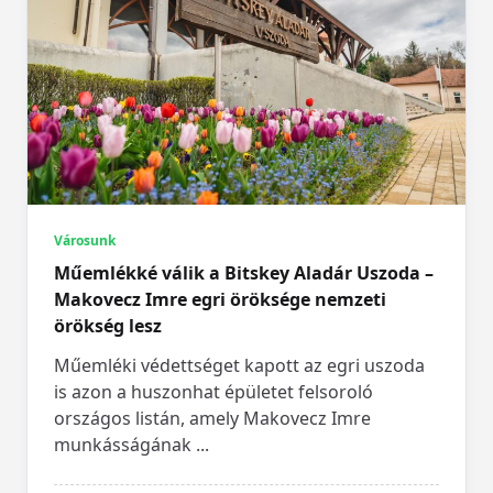
Városunk
Műemlékké válik a Bitskey Aladár Uszoda –
Makovecz Imre egri öröksége nemzeti
örökség lesz
Műemléki védettséget kapott az egri uszoda
is azon a huszonhat épületet felsoroló
országos listán, amely Makovecz Imre
munkásságának
...