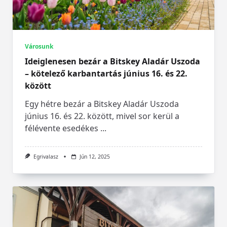
Városunk
Ideiglenesen bezár a Bitskey Aladár Uszoda
– kötelező karbantartás június 16. és 22.
között
Egy hétre bezár a Bitskey Aladár Uszoda
június 16. és 22. között, mivel sor kerül a
félévente esedékes
...
Egrivalasz
Jún 12, 2025