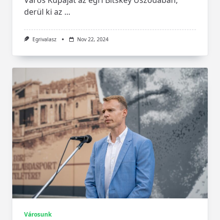
derül ki az
...
Egrivalasz
Nov 22, 2024
Városunk