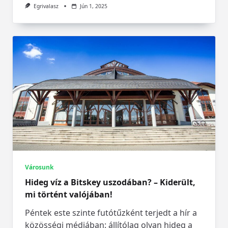
Egrivalasz
Jún 1, 2025
Városunk
Hideg víz a Bitskey uszodában? – Kiderült,
mi történt valójában!
Péntek este szinte futótűzként terjedt a hír a
közösségi médiában: állítólag olyan hideg a