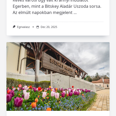
Egerben, mint a Bitskey Aladár Uszoda sorsa.
Az elmúlt napokban megjelent
...
Egrivalasz
Dec 20, 2025