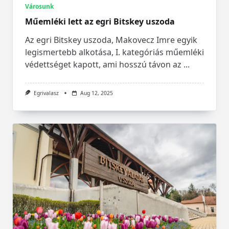
Városunk
Műemléki lett az egri Bitskey uszoda
Az egri Bitskey uszoda, Makovecz Imre egyik
legismertebb alkotása, I. kategóriás műemléki
védettséget kapott, ami hosszú távon az
...
Egrivalasz
Aug 12, 2025