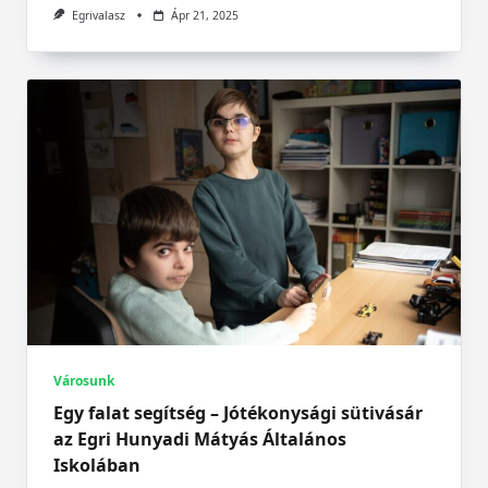
Egrivalasz
Ápr 21, 2025
Városunk
Egy falat segítség – Jótékonysági sütivásár
az Egri Hunyadi Mátyás Általános
Iskolában