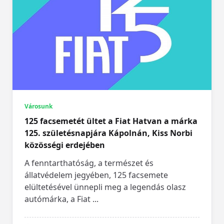
Városunk
125 facsemetét ültet a Fiat Hatvan a márka
125. születésnapjára Kápolnán, Kiss Norbi
közösségi erdejében
A fenntarthatóság, a természet és
állatvédelem jegyében, 125 facsemete
elültetésével ünnepli meg a legendás olasz
autómárka, a Fiat
...