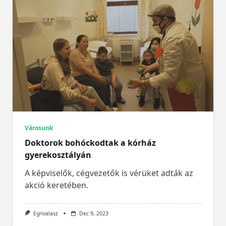
Városunk
Doktorok bohóckodtak a kórház
gyerekosztályán
A képviselők, cégvezetők is vérüket adták az
akció keretében.
Egrivalasz
Dec 9, 2023