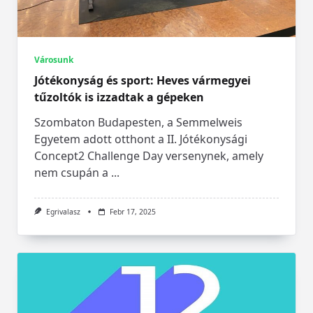
Városunk
Jótékonyság és sport: Heves vármegyei
tűzoltók is izzadtak a gépeken
Szombaton Budapesten, a Semmelweis
Egyetem adott otthont a II. Jótékonysági
Concept2 Challenge Day versenynek, amely
nem csupán a
...
Egrivalasz
Febr 17, 2025