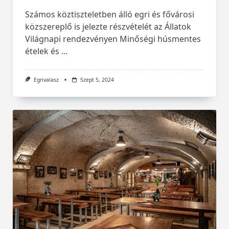
Számos köztiszteletben álló egri és fővárosi
közszereplő is jelezte részvételét az Állatok
Világnapi rendezvényen Minőségi húsmentes
ételek és
...
Egrivalasz
Szept 5, 2024