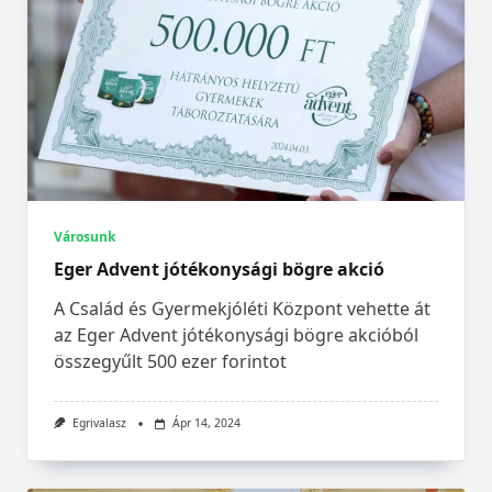
Városunk
Eger Advent jótékonysági bögre akció
A Család és Gyermekjóléti Központ vehette át
az Eger Advent jótékonysági bögre akcióból
összegyűlt 500 ezer forintot
Egrivalasz
Ápr 14, 2024