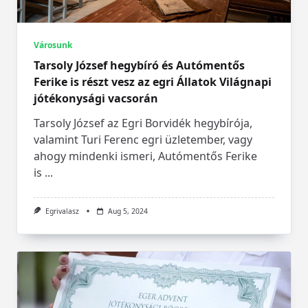
Városunk
Tarsoly József hegybíró és Autómentős
Ferike is részt vesz az egri Állatok Világnapi
jótékonysági vacsorán
Tarsoly József az Egri Borvidék hegybírója,
valamint Turi Ferenc egri üzletember, vagy
ahogy mindenki ismeri, Autómentős Ferike
is
...
Egrivalasz
Aug 5, 2024