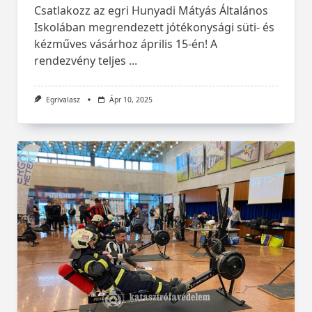
Csatlakozz az egri Hunyadi Mátyás Általános
Iskolában megrendezett jótékonysági süti- és
kézműves vásárhoz április 15-én! A
rendezvény teljes
...
Egrivalasz
Ápr 10, 2025