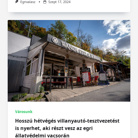
Egrivalasz
Szept 17, 2024
Városunk
Hosszú hétvégés villanyautó-tesztvezetést
is nyerhet, aki részt vesz az egri
állatvédelmi vacsorán