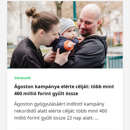
Városunk
Ágoston kampánya elérte célját: több mint
460 millió forint gyűlt össze
Ágoston gyógyulásáért indított kampány
rekordidő alatt elérte célját: több mint 460
millió forint gyűlt össze 22 nap alatt.
...