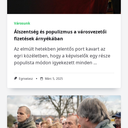
Városunk
Álszentség és populizmus a városvezetői
fizetések árnyékában
Az elmúlt hetekben jelentős port kavart az
egri közéletben, hogy a képviselők egy része
populista módon igyekezett minden
...
Egrivalasz
Márc 5, 2025