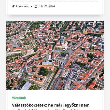
Egrivalasz
Febr 21, 2024
Városunk
Választókörzetek: ha már legyőzni nem