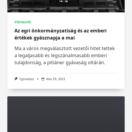
Városunk
Az egri önkormányzatiság és az emberi
értékek gyásznapja a mai
Ma a város megválasztott vezetői hitet tettek
a legaljasabb és legszánalmasabb emberi
tulajdonság, a pitiáner gyávaság oltárán.
Egrivalasz
Nov 29, 2023