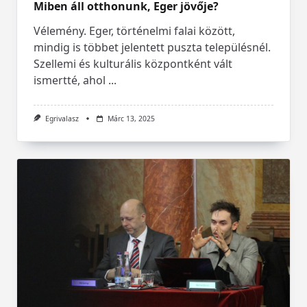
Miben áll otthonunk, Eger jövője?
Vélemény. Eger, történelmi falai között,
mindig is többet jelentett puszta településnél.
Szellemi és kulturális központként vált
ismertté, ahol
...
Egrivalasz
Márc 13, 2025