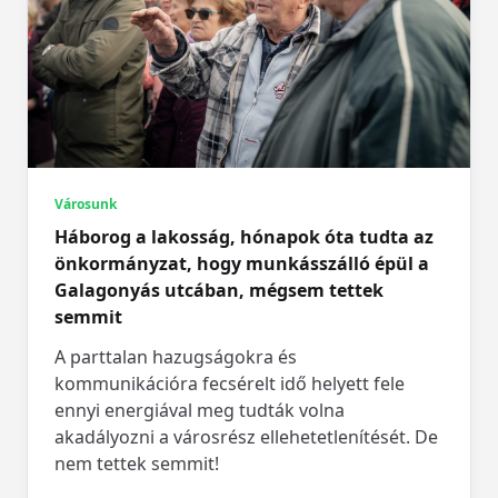
Városunk
Háborog a lakosság, hónapok óta tudta az
önkormányzat, hogy munkásszálló épül a
Galagonyás utcában, mégsem tettek
semmit
A parttalan hazugságokra és
kommunikációra fecsérelt idő helyett fele
ennyi energiával meg tudták volna
akadályozni a városrész ellehetetlenítését. De
nem tettek semmit!