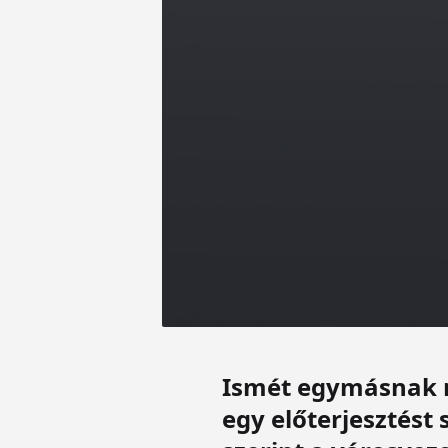
Ismét egymásnak m
egy előterjesztést