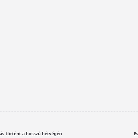
ás történt a hosszú hétvégén
E