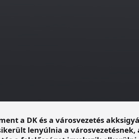
ent a DK és a városvezetés akksigyá
 sikerült lenyúlnia a városvezetésnek