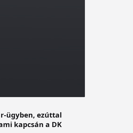
r-ügyben, ezúttal
, ami kapcsán a DK