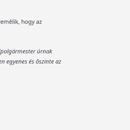
remélik, hogy az
Alpolgármester úrnak
en egyenes és őszinte az