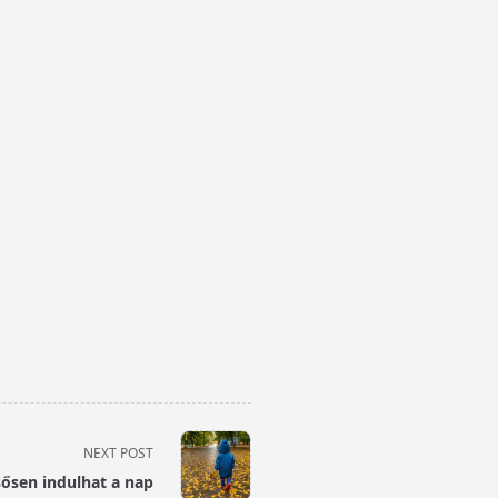
NEXT POST
sősen indulhat a nap