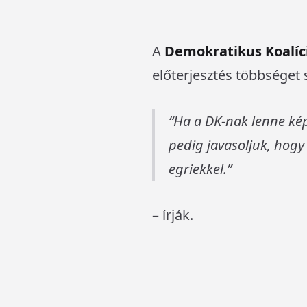
A
Demokratikus Koalíc
előterjesztés többséget 
Ha a DK-nak lenne ké
pedig javasoljuk, hogy
egriekkel.
– írják.