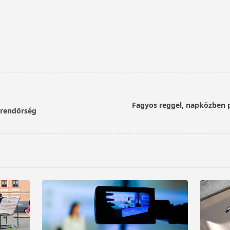
Fagyos reggel, napközben p
a rendőrség