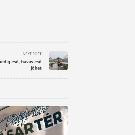
NEXT POST
edig eső, havas eső
jöhet