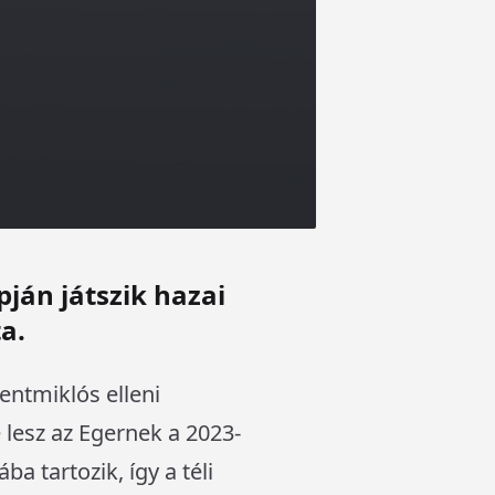
ján játszik hazai
a.
entmiklós elleni
 lesz az Egernek a 2023-
a tartozik, így a téli