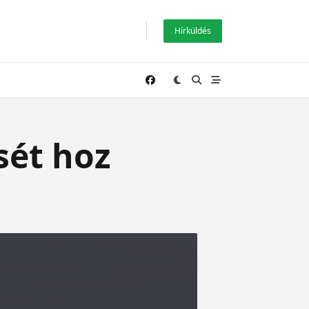
Hírküldés
sét hoz