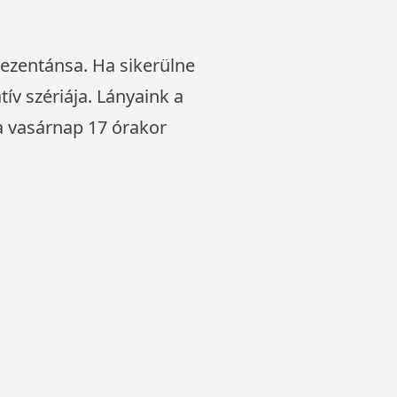
ezentánsa. Ha sikerülne
v szériája. Lányaink a
 a vasárnap 17 órakor