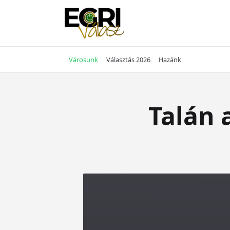
Skip
to
content
Városunk
Választás 2026
Hazánk
Talán 