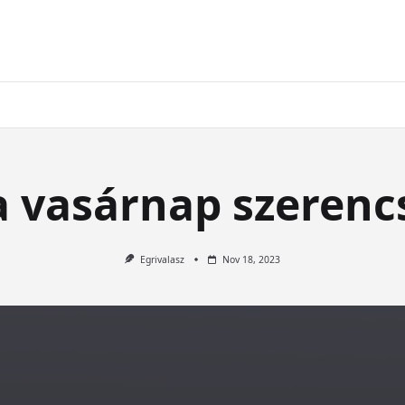
a vasárnap szerenc
Egrivalasz
Nov 18, 2023