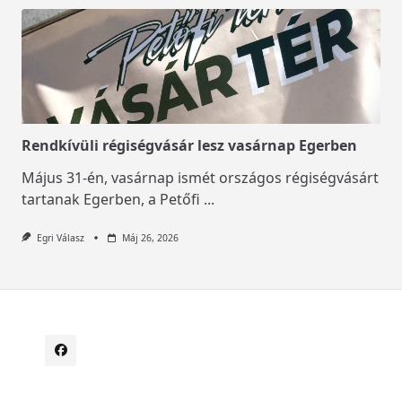
Rendkívüli régiségvásár lesz vasárnap Egerben
Május 31-én, vasárnap ismét országos régiségvásárt
tartanak Egerben, a Petőfi
...
Egri Válasz
Máj 26, 2026