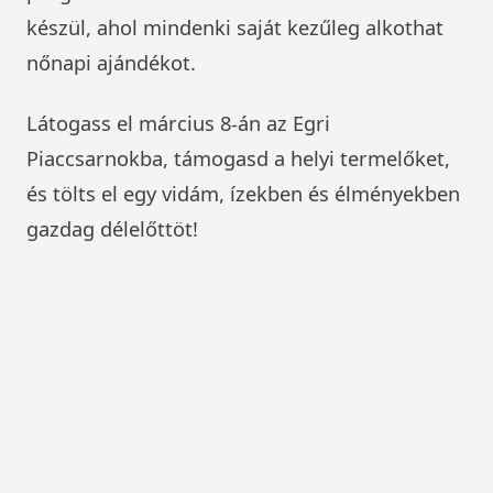
készül, ahol mindenki saját kezűleg alkothat
nőnapi ajándékot.
Látogass el március 8-án az Egri
Piaccsarnokba, támogasd a helyi termelőket,
és tölts el egy vidám, ízekben és élményekben
gazdag délelőttöt!