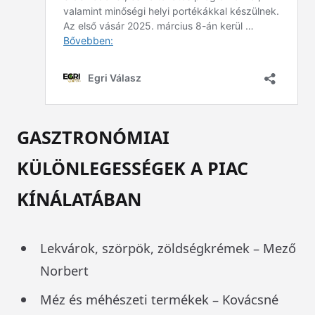
GASZTRONÓMIAI
KÜLÖNLEGESSÉGEK A PIAC
KÍNÁLATÁBAN
Lekvárok, szörpök, zöldségkrémek – Mező
Norbert
Méz és méhészeti termékek – Kovácsné