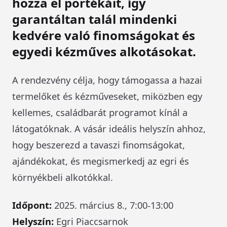
hozza el portékáit, így
garantáltan talál mindenki
kedvére való finomságokat és
egyedi kézműves alkotásokat.
A rendezvény célja, hogy támogassa a hazai
termelőket és kézműveseket, miközben egy
kellemes, családbarát programot kínál a
látogatóknak. A vásár ideális helyszín ahhoz,
hogy beszerezd a tavaszi finomságokat,
ajándékokat, és megismerkedj az egri és
környékbeli alkotókkal.
Időpont:
2025. március 8., 7:00-13:00
Helyszín:
Egri Piaccsarnok