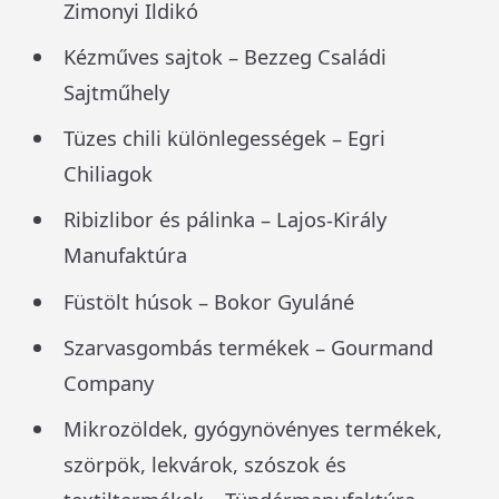
Zimonyi Ildikó
Kézműves sajtok – Bezzeg Családi
Sajtműhely
Tüzes chili különlegességek – Egri
Chiliagok
Ribizlibor és pálinka – Lajos-Király
Manufaktúra
Füstölt húsok – Bokor Gyuláné
Szarvasgombás termékek – Gourmand
Company
Mikrozöldek, gyógynövényes termékek,
szörpök, lekvárok, szószok és