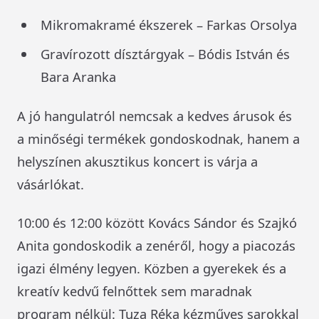
Mikromakramé ékszerek – Farkas Orsolya
Gravírozott dísztárgyak – Bódis István és
Bara Aranka
A jó hangulatról nemcsak a kedves árusok és
a minőségi termékek gondoskodnak, hanem a
helyszínen akusztikus koncert is várja a
vásárlókat.
10:00 és 12:00 között Kovács Sándor és Szajkó
Anita gondoskodik a zenéről, hogy a piacozás
igazi élmény legyen. Közben a gyerekek és a
kreatív kedvű felnőttek sem maradnak
program nélkül: Tuza Réka kézműves sarokkal