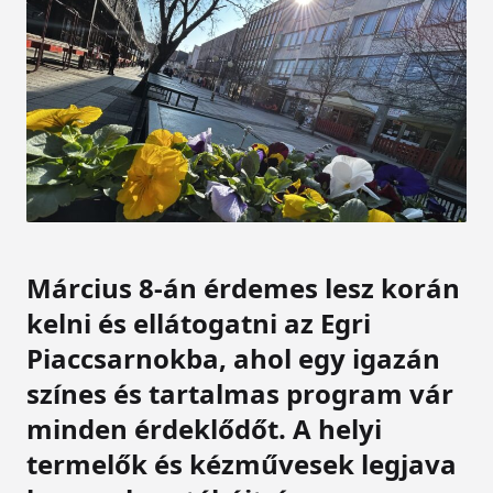
Március 8-án érdemes lesz korán
kelni és ellátogatni az Egri
Piaccsarnokba, ahol egy igazán
színes és tartalmas program vár
minden érdeklődőt. A helyi
termelők és kézművesek legjava