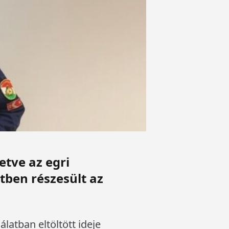
etve az egri
tben részesült az
latban eltöltött ideje