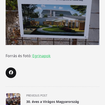
Forrás és fotó:
Egrinapok
<span
PREVIOUS POST
class="nav-
30. éves a Virágos Magyarország