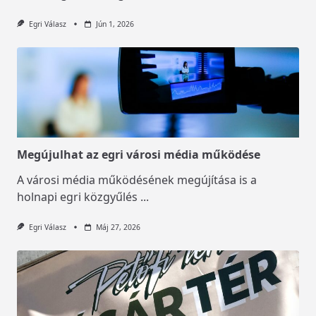
Egri Válasz
Jún 1, 2026
Megújulhat az egri városi média működése
A városi média működésének megújítása is a
holnapi egri közgyűlés
...
Egri Válasz
Máj 27, 2026