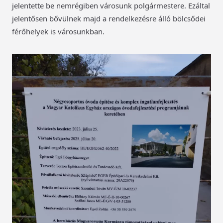
jelentette be nemrégiben városunk polgármestere. Ezáltal
jelentősen bővülnek majd a rendelkezésre álló bölcsődei
férőhelyek is városunkban.