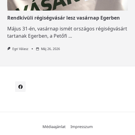
Rendkívüli régiségvásár lesz vasárnap Egerben
Május 31-én, vasárnap ismét országos régiségvásárt
tartanak Egerben, a Petőfi
...
Egri Válasz
Máj 26, 2026
Médiaajánlat
Impresszum