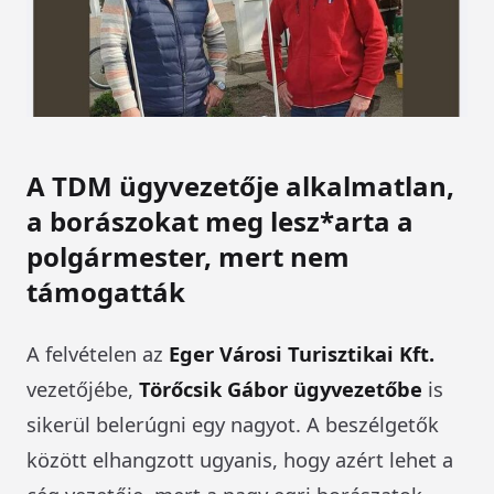
A TDM ügyvezetője alkalmatlan,
a borászokat meg lesz*arta a
polgármester, mert nem
támogatták
A felvételen az
Eger Városi Turisztikai Kft.
vezetőjébe,
Törőcsik Gábor ügyvezetőbe
is
sikerül belerúgni egy nagyot. A beszélgetők
között elhangzott ugyanis, hogy azért lehet a