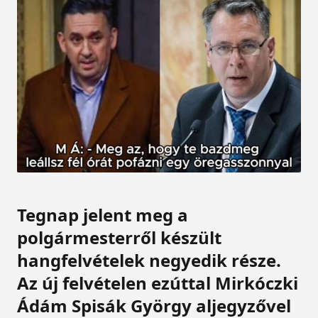
Tegnap jelent meg a
polgármesterről készült
hangfelvételek negyedik része.
Az új felvételen ezúttal Mirkóczki
Ádám Spisák György aljegyzővel