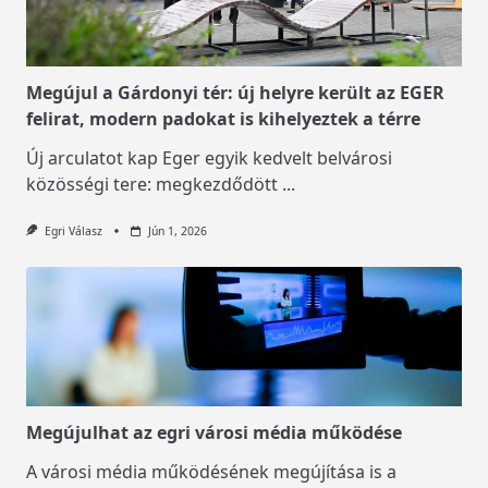
Megújul a Gárdonyi tér: új helyre került az EGER
felirat, modern padokat is kihelyeztek a térre
Új arculatot kap Eger egyik kedvelt belvárosi
közösségi tere: megkezdődött
...
Egri Válasz
Jún 1, 2026
Megújulhat az egri városi média működése
A városi média működésének megújítása is a