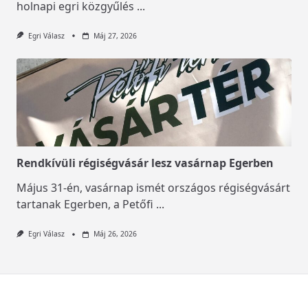
holnapi egri közgyűlés
...
Egri Válasz
Máj 27, 2026
Rendkívüli régiségvásár lesz vasárnap Egerben
Május 31-én, vasárnap ismét országos régiségvásárt
tartanak Egerben, a Petőfi
...
Egri Válasz
Máj 26, 2026