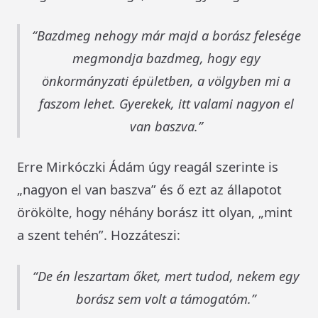
Bazdmeg nehogy már majd a borász felesége
megmondja bazdmeg, hogy egy
önkormányzati épületben, a völgyben mi a
faszom lehet. Gyerekek, itt valami nagyon el
van baszva.
Erre Mirkóczki Ádám úgy reagál szerinte is
„nagyon el van baszva” és ő ezt az állapotot
örökölte, hogy néhány borász itt olyan, „mint
a szent tehén”. Hozzáteszi:
De én leszartam őket, mert tudod, nekem egy
borász sem volt a támogatóm.