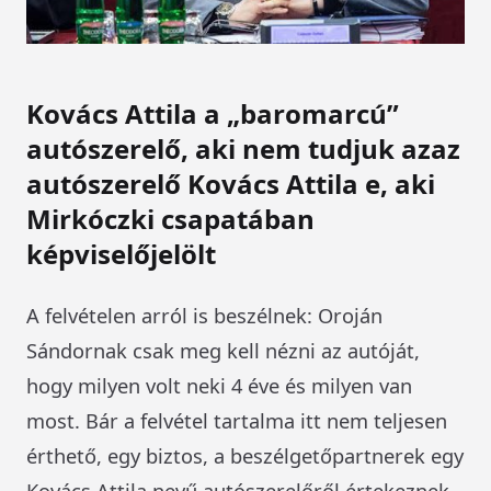
Kovács Attila a „baromarcú”
autószerelő, aki nem tudjuk azaz
autószerelő Kovács Attila e, aki
Mirkóczki csapatában
képviselőjelölt
A felvételen arról is beszélnek: Oroján
Sándornak csak meg kell nézni az autóját,
hogy milyen volt neki 4 éve és milyen van
most. Bár a felvétel tartalma itt nem teljesen
érthető, egy biztos, a beszélgetőpartnerek egy
Kovács Attila nevű autószerelőről értekeznek,