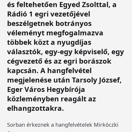
és feltehetően Egyed Zsolttal, a
Rádió 1 egri vezetőjével
beszélgetnek botrányos
véleményt megfogalmazva
többek közt a nyugdíjas
választók, egy-egy képviselő, egy
cégvezető és az egri borászok
kapcsán. A hangfelvétel
megjelenése után Tarsoly József,
Eger Város Hegybírója
közleményben reagált az
elhangzottakra.
Sorban érkeznek a hangfelvételek Mirkóczki