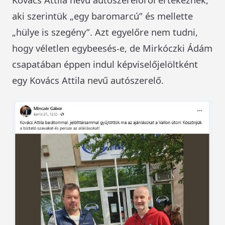
aki szerintük „egy baromarcú” és mellette
„hülye is szegény”. Azt egyelőre nem tudni,
hogy véletlen egybeesés-e, de Mirkóczki Ádám
csapatában éppen indul képviselőjelöltként
egy Kovács Attila nevű autószerelő.