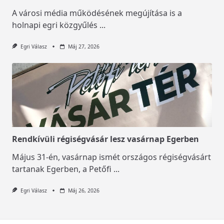
A városi média működésének megújítása is a
holnapi egri közgyűlés
...
Egri Válasz
Máj 27, 2026
Rendkívüli régiségvásár lesz vasárnap Egerben
Május 31-én, vasárnap ismét országos régiségvásárt
tartanak Egerben, a Petőfi
...
Egri Válasz
Máj 26, 2026