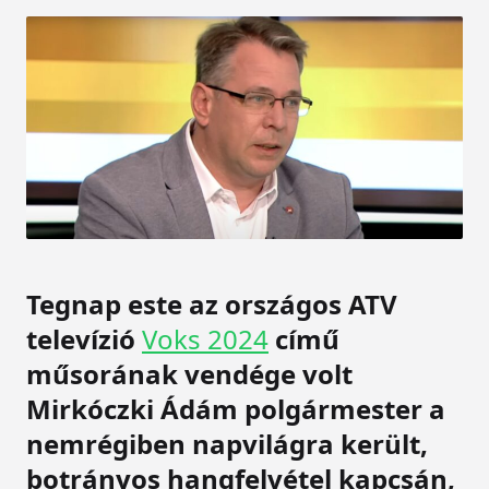
Tegnap este az országos ATV
televízió
Voks 2024
című
műsorának vendége volt
Mirkóczki Ádám polgármester a
nemrégiben napvilágra került,
botrányos hangfelvétel kapcsán,