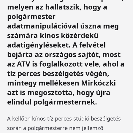
melyen az hallatszik, hogy a
polgármester
adatmanipulációval úszna meg
számára kínos közérdekű
adatigényléseket. A felvétel
bejárta az országos sajtót, most
az ATV is foglalkozott vele, ahol a
tíz perces beszélgetés végén,
mintegy mellékesen Mirkóczki
azt is megosztotta, hogy újra
elindul polgármesternek.
A kellően kínos tíz perces stúdió beszélgetés
során a polgármesterre nem jellemző