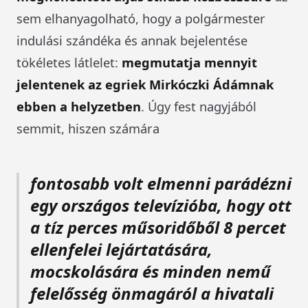
sem elhanyagolható, hogy a polgármester
indulási szándéka és annak bejelentése
tökéletes látlelet:
megmutatja mennyit
jelentenek az egriek Mirkóczki Ádámnak
ebben a helyzetben
. Úgy fest nagyjából
semmit, hiszen számára
fontosabb volt elmenni parádézni
egy országos televízióba, hogy ott
a tíz perces műsoridőből 8 percet
ellenfelei lejártatására,
mocskolására és minden nemű
felelősség önmagáról a hivatali