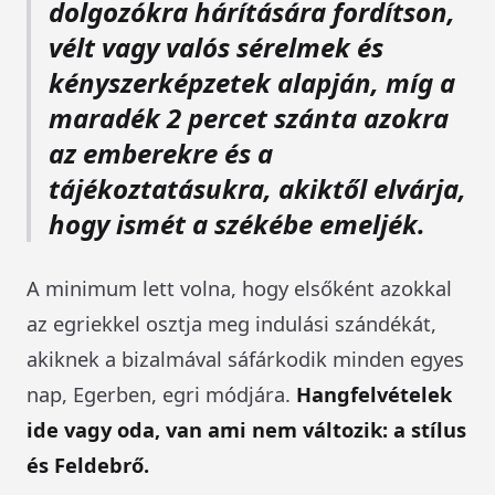
dolgozókra hárítására fordítson,
vélt vagy valós sérelmek és
kényszerképzetek alapján, míg a
maradék 2 percet szánta azokra
az emberekre és a
tájékoztatásukra, akiktől elvárja,
hogy ismét a székébe emeljék.
A minimum lett volna, hogy elsőként azokkal
az egriekkel osztja meg indulási szándékát,
akiknek a bizalmával sáfárkodik minden egyes
nap, Egerben, egri módjára.
Hangfelvételek
ide vagy oda, van ami nem változik: a stílus
és Feldebrő.