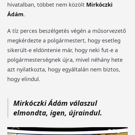
hivatalban, többet nem közölt
Mirkóczki
Ádám
.
A tíz perces beszélgetés végén a műsorvezető
megkérdezte a polgármestert, hogy esetleg
sikerült-e eldöntenie már, hogy neki fut-e a
polgármesterségnek újra, mivel néhány hete
azt nyilatkozta, hogy egyáltalán nem biztos,
hogy elindul.
Mirkóczki Ádám válaszul
elmondta, igen, újraindul.