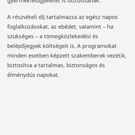
gyermekfelügyeletet is biztosítanak.
A részvételi díj tartalmazza az egész napos
foglalkozásokat, az ebédet, valamint – ha
szükséges – a tömegközlekedési és
belépőjegyek költségeit is. A programokat
minden esetben képzett szakemberek vezetik,
biztosítva a tartalmas, biztonságos és
élménydús napokat.