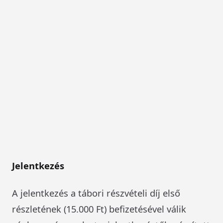
Jelentkezés
A jelentkezés a tábori részvételi díj első
részletének (15.000 Ft) befizetésével válik