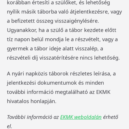
korábban értesíti a szülőket, és lehetőség
nyílik másik táborba való átjelentkezésre, vagy
a befizetett összeg visszaigénylésére.
Ugyanakkor, ha a szülő a tábor kezdete előtt
tíz napon belül mondja le a részvételt, vagy a
gyermek a tábor ideje alatt visszalép, a
részvételi díj visszatérítésére nincs lehetőség.
A nyári napközis táborok részletes leírása, a
jelentkezési dokumentumok és minden
további információ megtalálható az EKMK
hivatalos honlapján.
További információ az
EKMK weboldalán
érhető
el.