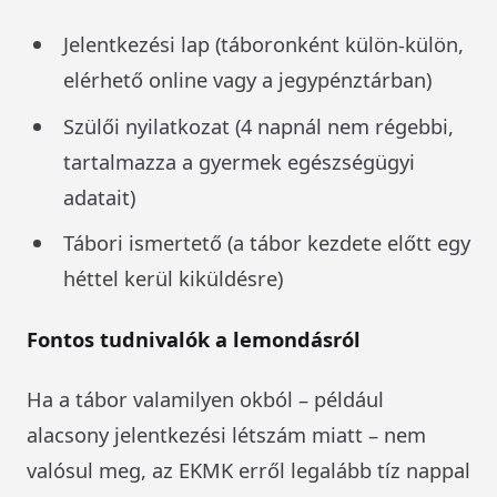
Jelentkezési lap (táboronként külön-külön,
elérhető online vagy a jegypénztárban)
Szülői nyilatkozat (4 napnál nem régebbi,
tartalmazza a gyermek egészségügyi
adatait)
Tábori ismertető (a tábor kezdete előtt egy
héttel kerül kiküldésre)
Fontos tudnivalók a lemondásról
Ha a tábor valamilyen okból – például
alacsony jelentkezési létszám miatt – nem
valósul meg, az EKMK erről legalább tíz nappal