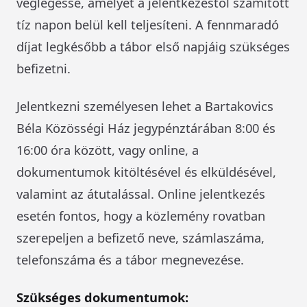
véglegessé, amelyet a jelentkezéstől számított
tíz napon belül kell teljesíteni. A fennmaradó
díjat legkésőbb a tábor első napjáig szükséges
befizetni.
Jelentkezni személyesen lehet a Bartakovics
Béla Közösségi Ház jegypénztárában 8:00 és
16:00 óra között, vagy online, a
dokumentumok kitöltésével és elküldésével,
valamint az átutalással. Online jelentkezés
esetén fontos, hogy a közlemény rovatban
szerepeljen a befizető neve, számlaszáma,
telefonszáma és a tábor megnevezése.
Szükséges dokumentumok: