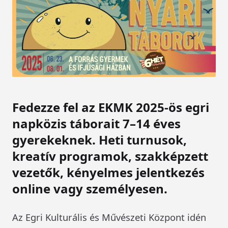
Fedezze fel az EKMK 2025-ös egri
napközis táborait 7–14 éves
gyerekeknek. Heti turnusok,
kreatív programok, szakképzett
vezetők, kényelmes jelentkezés
online vagy személyesen.
Az Egri Kulturális és Művészeti Központ idén