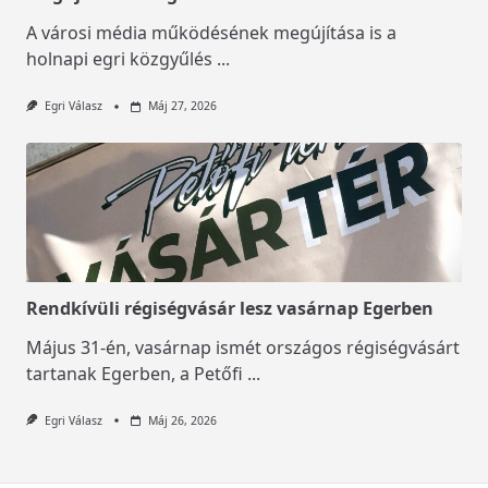
A városi média működésének megújítása is a
holnapi egri közgyűlés
...
Egri Válasz
Máj 27, 2026
Rendkívüli régiségvásár lesz vasárnap Egerben
Május 31-én, vasárnap ismét országos régiségvásárt
tartanak Egerben, a Petőfi
...
Egri Válasz
Máj 26, 2026