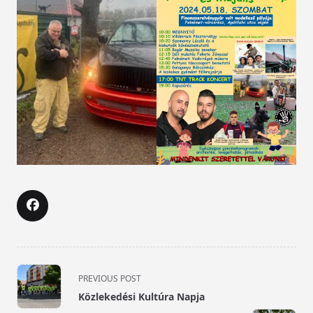
<span
PREVIOUS POST
class="nav-
Közlekedési Kultúra Napja
subtitle