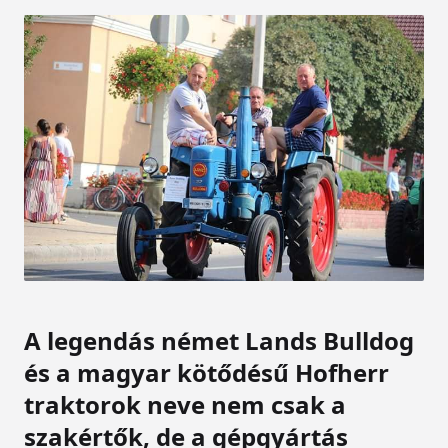
A legendás német Lands Bulldog
és a magyar kötődésű Hofherr
traktorok neve nem csak a
szakértők, de a gépgyártás