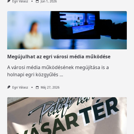
Egri Válasz
Jún 1, 2026
Megújulhat az egri városi média működése
A városi média működésének megújítása is a
holnapi egri közgyűlés
...
Egri Válasz
Máj 27, 2026