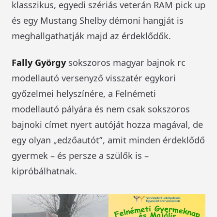
klasszikus, egyedi szériás veterán RAM pick up
és egy Mustang Shelby démoni hangját is
meghallgathatják majd az érdeklődők.
Fally György
sokszoros magyar bajnok rc
modellautó versenyző visszatér egykori
győzelmei helyszínére, a Felnémeti
modellautó pályára és nem csak sokszoros
bajnoki címet nyert autóját hozza magával, de
egy olyan „edzőautót”, amit minden érdeklődő
gyermek – és persze a szülők is –
kipróbálhatnak.