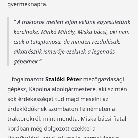
gyermeknapra.
A traktorok mellett eljön velünk egyesületünk
korelnöke, Minkó Mihály, Miska bácsi, aki nem
csak a tulajdonosa, de minden rezdülésük,
alkatrészük ismerője ezeknek a legendás
gépeknek.
– fogalmazott
Szalóki Péter
mezőgazdasági
gépész, Kápolna alpolgármestere, aki szintén
sok érdekességet tud majd mesélni az
érdeklődőknek szombaton Felnémeten a
traktorokról, mint mondta: Miska bácsi fiatal
korában még dolgozott ezekkel a