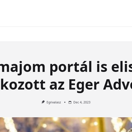
majom portál is el
tkozott az Eger Adv
Egrivalasz
Dec 4, 2023