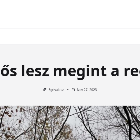
ős lesz megint a r
Egrivalasz
Nov 27, 2023