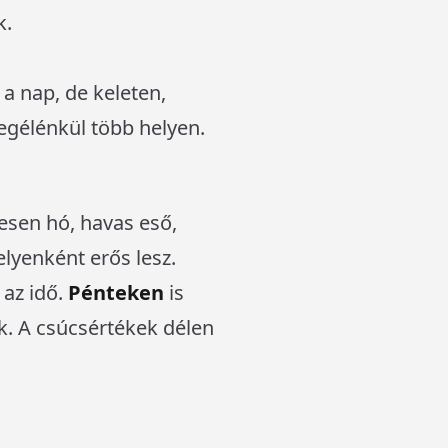
k.
 a nap, de keleten,
egélénkül több helyen.
esen hó, havas eső,
elyenként erős lesz.
 az idő.
Pénteken
is
ik. A csúcsértékek délen