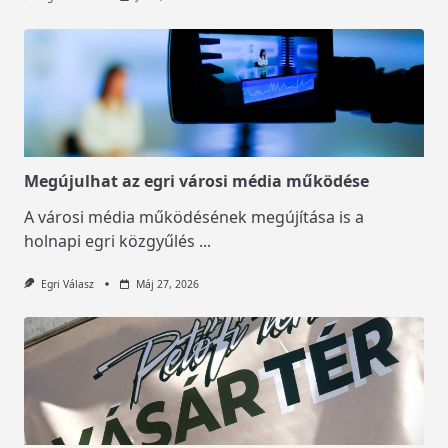
Megújulhat az egri városi média működése
A városi média működésének megújítása is a
holnapi egri közgyűlés
...
Egri Válasz
Máj 27, 2026