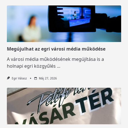
Megújulhat az egri városi média működése
A városi média működésének megújítása is a
holnapi egri közgyűlés
...
Egri Válasz
Máj 27, 2026