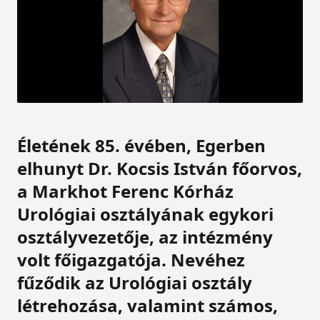
Életének 85. évében, Egerben
elhunyt Dr. Kocsis István főorvos,
a Markhot Ferenc Kórház
Urológiai osztályának egykori
osztályvezetője, az intézmény
volt főigazgatója. Nevéhez
fűződik az Urológiai osztály
létrehozása, valamint számos,