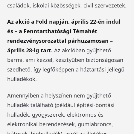
családok, iskolai közösségek, civil szervezetek.
Az akció a Föld napján, április 22-én indul
és – a Fenntarthatósági Témahét
rendezvénysorozattal párhuzamosan –
április 28-ig tart.
Az akcióban gyűjthető
bármi, ami kézzel, kesztyűben biztonságosan
szedhető, így legfőképpen a háztartási jellegű
hulladékok.
Amennyiben a helyszínen nem gyűjthető
hulladék található (például építési-bontási
hulladék, gyógyszerek, elektromos és
elektronikai berendezések, gumiabroncs,
bútorok, biohulladék), arról az illetékes