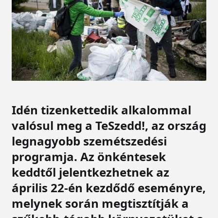
Idén tizenkettedik alkalommal
valósul meg a TeSzedd!, az ország
legnagyobb szemétszedési
programja. Az önkéntesek
keddtől jelentkezhetnek az
április 22-én kezdődő eseményre,
melynek során megtisztítják a