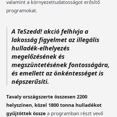
valamint a környezettudatosságot erősítő
programokat.
A TeSzedd! akció felhívja a
lakosság figyelmet az illegális
hulladék-elhelyezés
megelőzésének és
megszüntetésének fontosságára,
és emellett az önkéntességet is
népszerűsíti.
Tavaly országszerte összesen 2200
helyszínen, közel 1800 tonna hulladékot
gyűjtöttek össze
a programban részt vevő