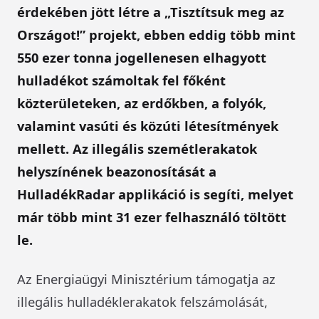
érdekében jött létre a „Tisztítsuk meg az
Országot!” projekt, ebben eddig több mint
550 ezer tonna jogellenesen elhagyott
hulladékot számoltak fel főként
közterületeken, az erdőkben, a folyók,
valamint vasúti és közúti létesítmények
mellett. Az illegális szemétlerakatok
helyszínének beazonosítását a
HulladékRadar applikáció is segíti, melyet
már több mint 31 ezer felhasználó töltött
le.
Az Energiaügyi Minisztérium támogatja az
illegális hulladéklerakatok felszámolását,