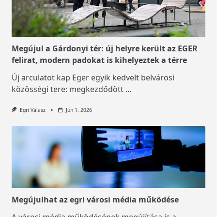
Megújul a Gárdonyi tér: új helyre került az EGER
felirat, modern padokat is kihelyeztek a térre
Új arculatot kap Eger egyik kedvelt belvárosi
közösségi tere: megkezdődött
...
Egri Válasz
Jún 1, 2026
Megújulhat az egri városi média működése