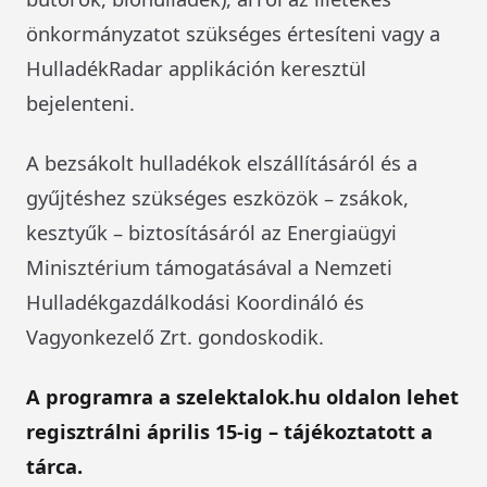
önkormányzatot szükséges értesíteni vagy a
HulladékRadar applikáción keresztül
bejelenteni.
A bezsákolt hulladékok elszállításáról és a
gyűjtéshez szükséges eszközök – zsákok,
kesztyűk – biztosításáról az Energiaügyi
Minisztérium támogatásával a Nemzeti
Hulladékgazdálkodási Koordináló és
Vagyonkezelő Zrt. gondoskodik.
A programra a szelektalok.hu oldalon lehet
regisztrálni április 15-ig – tájékoztatott a
tárca.