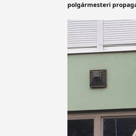
polgármesteri propag