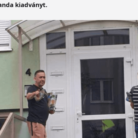
anda kiadványt.