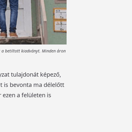
 a betiltott kiadványt. Minden áron
at tulajdonát képező,
 is bevonta ma délelőtt
ezen a felületen is