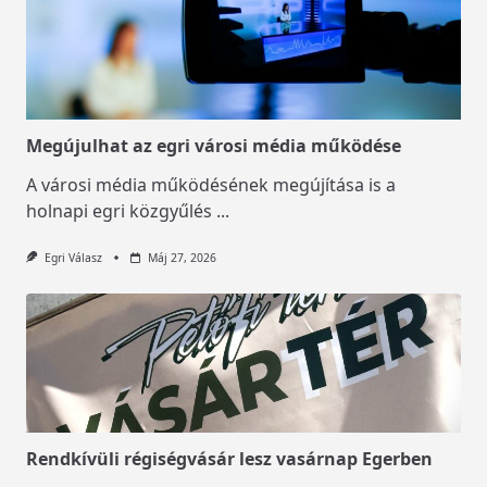
Megújulhat az egri városi média működése
A városi média működésének megújítása is a
holnapi egri közgyűlés
...
Egri Válasz
Máj 27, 2026
Rendkívüli régiségvásár lesz vasárnap Egerben