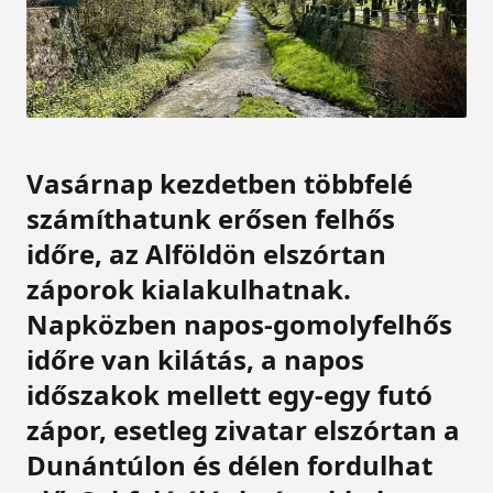
Vasárnap kezdetben többfelé
számíthatunk erősen felhős
időre, az Alföldön elszórtan
záporok kialakulhatnak.
Napközben napos-gomolyfelhős
időre van kilátás, a napos
időszakok mellett egy-egy futó
zápor, esetleg zivatar elszórtan a
Dunántúlon és délen fordulhat