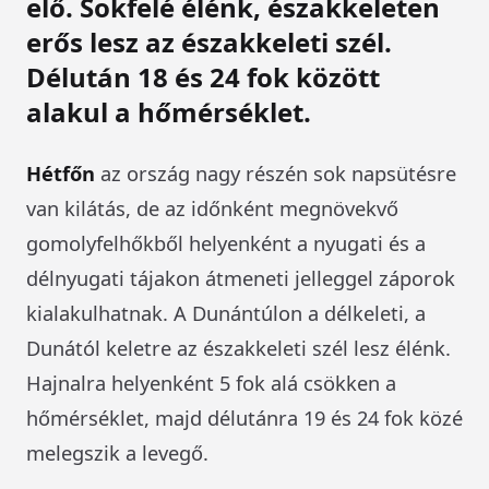
elő. Sokfelé élénk, északkeleten
erős lesz az északkeleti szél.
Délután 18 és 24 fok között
alakul a hőmérséklet.
Hétfőn
az ország nagy részén sok napsütésre
van kilátás, de az időnként megnövekvő
gomolyfelhőkből helyenként a nyugati és a
délnyugati tájakon átmeneti jelleggel záporok
kialakulhatnak. A Dunántúlon a délkeleti, a
Dunától keletre az északkeleti szél lesz élénk.
Hajnalra helyenként 5 fok alá csökken a
hőmérséklet, majd délutánra 19 és 24 fok közé
melegszik a levegő.