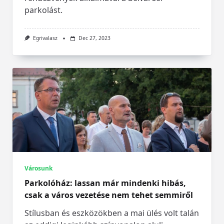
parkolást.
Egrivalasz
Dec 27, 2023
Városunk
Parkolóház: lassan már mindenki hibás,
csak a város vezetése nem tehet semmiről
Stílusban és eszközökben a mai ülés volt talán