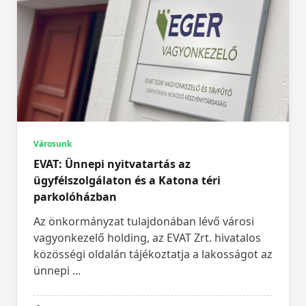
Városunk
EVAT: Ünnepi nyitvatartás az
ügyfélszolgálaton és a Katona téri
parkolóházban
Az önkormányzat tulajdonában lévő városi
vagyonkezelő holding, az EVAT Zrt. hivatalos
közösségi oldalán tájékoztatja a lakosságot az
ünnepi
...