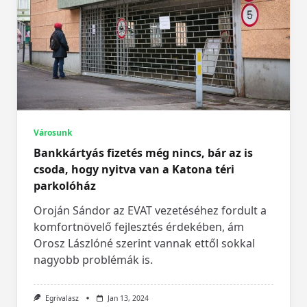
Városunk
Bankkártyás fizetés még nincs, bár az is
csoda, hogy nyitva van a Katona téri
parkolóház
Oroján Sándor az EVAT vezetéséhez fordult a
komfortnövelő fejlesztés érdekében, ám
Orosz Lászlóné szerint vannak ettől sokkal
nagyobb problémák is.
Egrivalasz
Jan 13, 2024