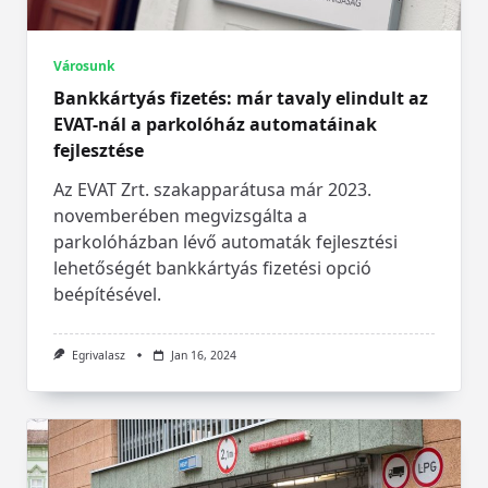
Városunk
Bankkártyás fizetés: már tavaly elindult az
EVAT-nál a parkolóház automatáinak
fejlesztése
Az EVAT Zrt. szakapparátusa már 2023.
novemberében megvizsgálta a
parkolóházban lévő automaták fejlesztési
lehetőségét bankkártyás fizetési opció
beépítésével.
Egrivalasz
Jan 16, 2024