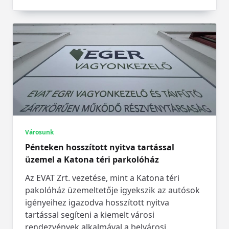
Városunk
Pénteken hosszított nyitva tartással
üzemel a Katona téri parkolóház
Az EVAT Zrt. vezetése, mint a Katona téri
pakolóház üzemeltetője igyekszik az autósok
igényeihez igazodva hosszított nyitva
tartással segíteni a kiemelt városi
rendezvények alkalmával a belvárosi