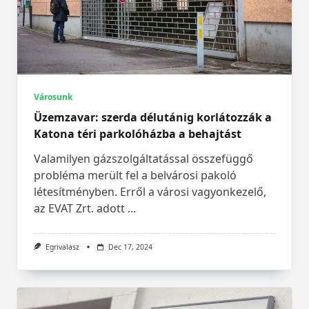
Városunk
Üzemzavar: szerda délutánig korlátozzák a
Katona téri parkolóházba a behajtást
Valamilyen gázszolgáltatással összefüggő
probléma merült fel a belvárosi pakoló
létesítményben. Erről a városi vagyonkezelő,
az EVAT Zrt. adott
...
Egrivalasz
Dec 17, 2024