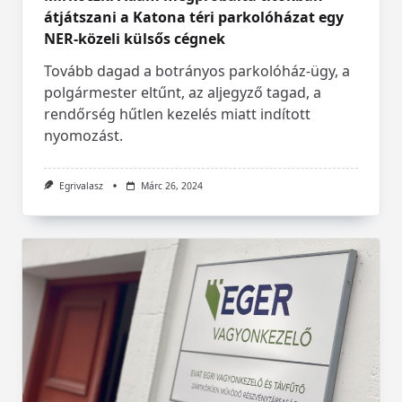
átjátszani a Katona téri parkolóházat egy
NER-közeli külsős cégnek
Tovább dagad a botrányos parkolóház-ügy, a
polgármester eltűnt, az aljegyző tagad, a
rendőrség hűtlen kezelés miatt indított
nyomozást.
Egrivalasz
Márc 26, 2024