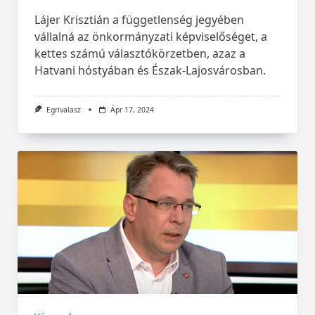
Lájer Krisztián a függetlenség jegyében
vállalná az önkormányzati képviselőséget, a
kettes számú választókörzetben, azaz a
Hatvani hóstyában és Észak-Lajosvárosban.
Egrivalasz
Ápr 17, 2024