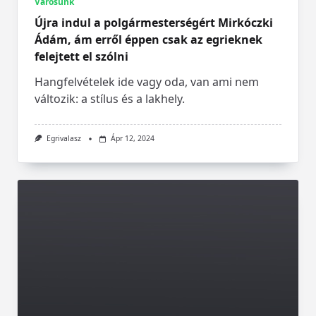
Városunk
Újra indul a polgármesterségért Mirkóczki
Ádám, ám erről éppen csak az egrieknek
felejtett el szólni
Hangfelvételek ide vagy oda, van ami nem
változik: a stílus és a lakhely.
Egrivalasz
Ápr 12, 2024