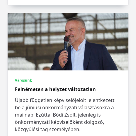
Városunk
Felnémeten a helyzet változatlan
Újabb független képviselőjelölt jelentkezett
be a júniusi önkormányzati választásokra a
mai nap. Ezúttal Bódi Zsolt, jelenleg is
önkormányzati képviselőként dolgozó,
közgyűlési tag személyében.