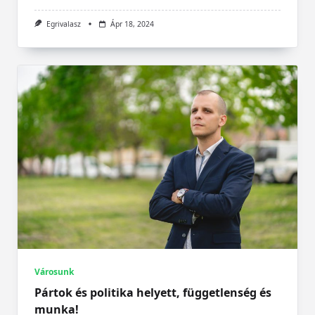
Egrivalasz
Ápr 18, 2024
Városunk
Pártok és politika helyett, függetlenség és
munka!