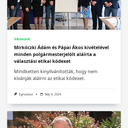
Városunk
Mirkóczki Ádám és Pápai Ákos kivételével
minden polgármesterjelölt aláírta a
választási etikai kódexet
Mindketten kinyilvánították, hogy nem
kívánják aláírni az etikai kódexet.
Egrivalasz
Máj 9, 2024