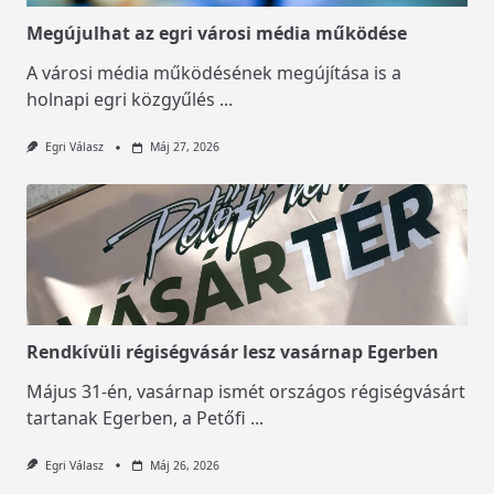
Megújulhat az egri városi média működése
A városi média működésének megújítása is a
holnapi egri közgyűlés
...
Egri Válasz
Máj 27, 2026
Rendkívüli régiségvásár lesz vasárnap Egerben
Május 31-én, vasárnap ismét országos régiségvásárt
tartanak Egerben, a Petőfi
...
Egri Válasz
Máj 26, 2026