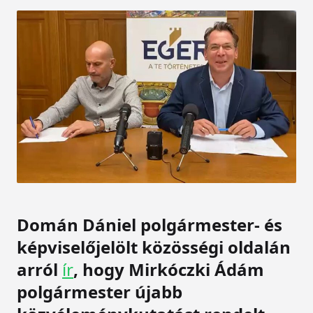
Domán Dániel polgármester- és
képviselőjelölt közösségi oldalán
arról
ír
, hogy Mirkóczki Ádám
polgármester újabb