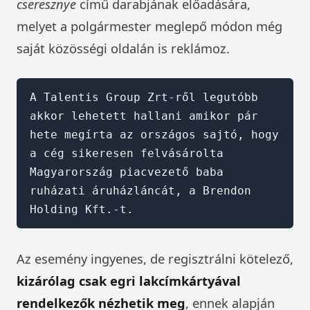
cseresznye
című darabjának előadására,
melyet a polgármester meglepő módon még
saját közösségi oldalán is reklámoz.
A Talentis Group Zrt-ről legutóbb 
akkor lehetett hallani amikor pár 
hete megírta az országos sajtó, hogy 
a cég sikeresen felvásárolta 
Magyarország piacvezető baba 
ruházati áruházláncát, a Brendon 
Holding Kft.-t.
Az esemény ingyenes, de regisztrálni kötelező,
kizárólag csak egri lakcímkártyával
rendelkezők nézhetik meg
, ennek alapján