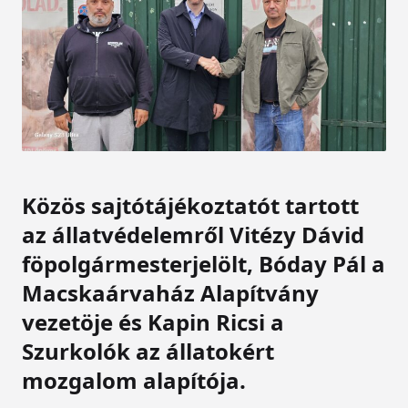
Közös sajtótájékoztatót tartott
az állatvédelemről Vitézy Dávid
föpolgármesterjelölt, Bóday Pál a
Macskaárvaház Alapítvány
vezetöje és Kapin Ricsi a
Szurkolók az állatokért
mozgalom alapítója.