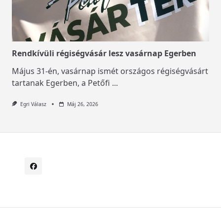
Rendkívüli régiségvásár lesz vasárnap Egerben
Május 31-én, vasárnap ismét országos régiségvásárt
tartanak Egerben, a Petőfi
...
Egri Válasz
Máj 26, 2026