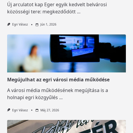
Új arculatot kap Eger egyik kedvelt belvárosi
közösségi tere: megkezdődött
...
Egri Válasz
Jún 1, 2026
Megújulhat az egri városi média működése
A városi média működésének megújítása is a
holnapi egri közgyűlés
...
Egri Válasz
Máj 27, 2026