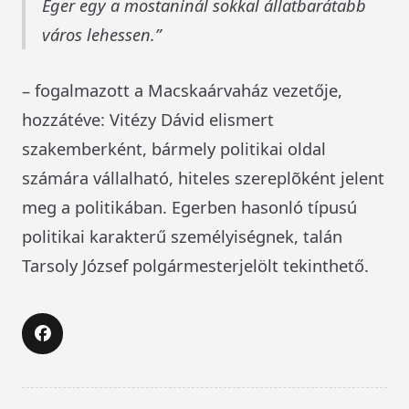
Eger egy a mostaninál sokkal állatbarátabb
város lehessen.
– fogalmazott a Macskaárvaház vezetője,
hozzátéve: Vitézy Dávid elismert
szakemberként, bármely politikai oldal
számára vállalható, hiteles szereplõként jelent
meg a politikában. Egerben hasonló típusú
politikai karakterű személyiségnek, talán
Tarsoly József polgármesterjelölt tekinthető.