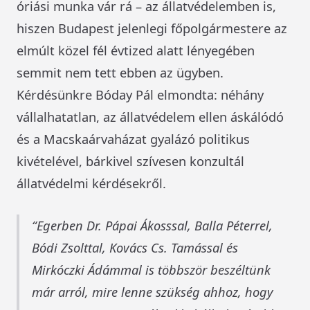
óriási munka vár rá – az állatvédelemben is,
hiszen Budapest jelenlegi főpolgármestere az
elmúlt közel fél évtized alatt lényegében
semmit nem tett ebben az ügyben.
Kérdésünkre Bóday Pál elmondta: néhány
vállalhatatlan, az állatvédelem ellen áskálódó
és a Macskaárvaházat gyalázó politikus
kivételével, bárkivel szívesen konzultál
állatvédelmi kérdésekről.
Egerben Dr. Pápai Ákosssal, Balla Péterrel,
Bódi Zsolttal, Kovács Cs. Tamással és
Mirkóczki Ádámmal is többször beszéltünk
már arról, mire lenne szükség ahhoz, hogy