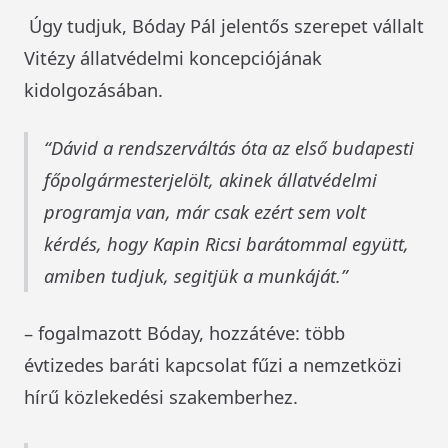
Úgy tudjuk, Bóday Pál jelentős szerepet vállalt
Vitézy állatvédelmi koncepciójának
kidolgozásában.
Dávid a rendszerváltás óta az első budapesti
főpolgármesterjelölt, akinek állatvédelmi
programja van, már csak ezért sem volt
kérdés, hogy Kapin Ricsi barátommal együtt,
amiben tudjuk, segitjük a munkáját.
– fogalmazott Bóday, hozzátéve: több
évtizedes baráti kapcsolat fűzi a nemzetközi
hírű közlekedési szakemberhez.