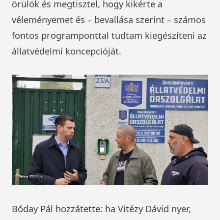
örülök és megtisztel, hogy kikérte a
véleményemet és – bevallása szerint – számos
fontos programponttal tudtam kiegészíteni az
állatvédelmi koncepcióját.
Bóday Pál hozzátette: ha Vitézy Dávid nyer,