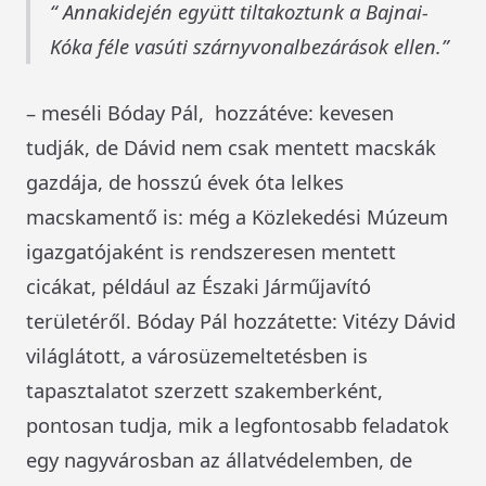
Annakidején együtt tiltakoztunk a Bajnai-
Kóka féle vasúti szárnyvonalbezárások ellen.
– meséli Bóday Pál, hozzátéve: kevesen
tudják, de Dávid nem csak mentett macskák
gazdája, de hosszú évek óta lelkes
macskamentő is: még a Közlekedési Múzeum
igazgatójaként is rendszeresen mentett
cicákat, például az Északi Járműjavító
területéről. Bóday Pál hozzátette: Vitézy Dávid
világlátott, a városüzemeltetésben is
tapasztalatot szerzett szakemberként,
pontosan tudja, mik a legfontosabb feladatok
egy nagyvárosban az állatvédelemben, de