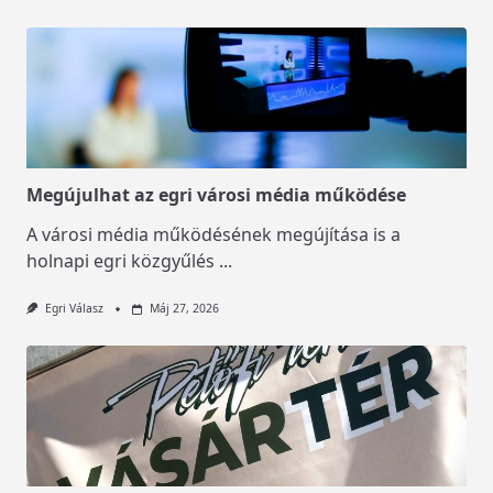
Megújulhat az egri városi média működése
A városi média működésének megújítása is a
holnapi egri közgyűlés
...
Egri Válasz
Máj 27, 2026