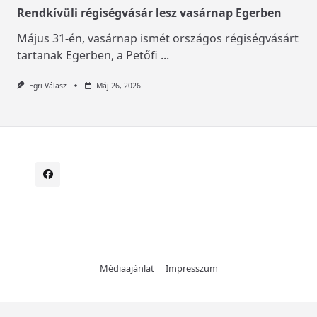
Rendkívüli régiségvásár lesz vasárnap Egerben
Május 31-én, vasárnap ismét országos régiségvásárt
tartanak Egerben, a Petőfi
...
Egri Válasz
Máj 26, 2026
Médiaajánlat
Impresszum